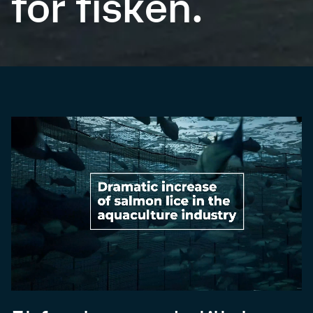
for fisken.